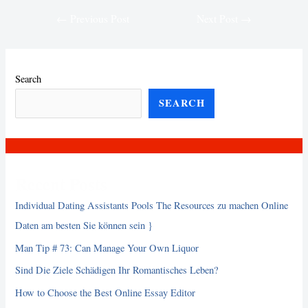
Post
←
Previous Post
Next Post
→
navigation
Search
SEARCH
Recent Posts
Individual Dating Assistants Pools The Resources zu machen Online
Daten am besten Sie können sein }
Man Tip # 73: Can Manage Your Own Liquor
Sind Die Ziele Schädigen Ihr Romantisches Leben?
How to Choose the Best Online Essay Editor