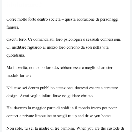
idolatrare?
Corre molto forte dentro società – questa adorazione di personaggi
famosi.
discuti loro. Ci domanda sul loro psicologici e sessuali connessioni.
Ci meditare riguardo al mezzo loro corrono da soli nella vita
quotidiana.
Ma in verità, non sono loro dovrebbero essere meglio character
models for us?
Nel caso sei dentro pubblico attenzione, dovresti essere a carattere
design. Avrai voglia infatti forse no guidare ebriato.
Hai davvero la maggior parte di soldi in il mondo intero per poter
contact a private limousine to scegli tu up and drive you home.
Non solo, tu sei la madre di tre bambini. When you are the custode di