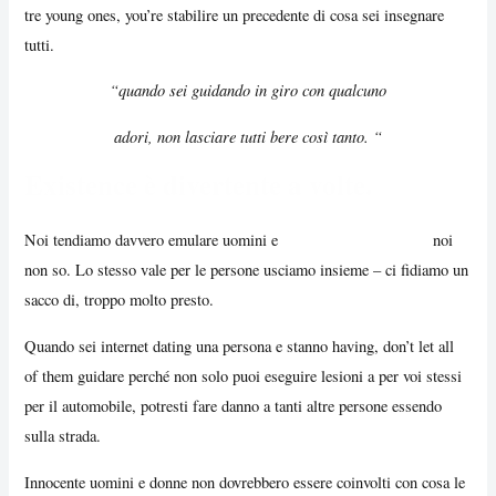
tre young ones, you’re stabilire un precedente di cosa sei insegnare
tutti.
“quando sei guidando in giro con qualcuno
adori, non lasciare tutti bere così tanto. “
Existence è divertente a volte.
Noi tendiamo davvero emulare uomini e
incontri donne Modena
noi
non so. Lo stesso vale per le persone usciamo insieme – ci fidiamo un
sacco di, troppo molto presto.
Quando sei internet dating una persona e stanno having, don’t let all
of them guidare perché non solo puoi eseguire lesioni a per voi stessi
per il automobile, potresti fare danno a tanti altre persone essendo
sulla strada.
Innocente uomini e donne non dovrebbero essere coinvolti con cosa le