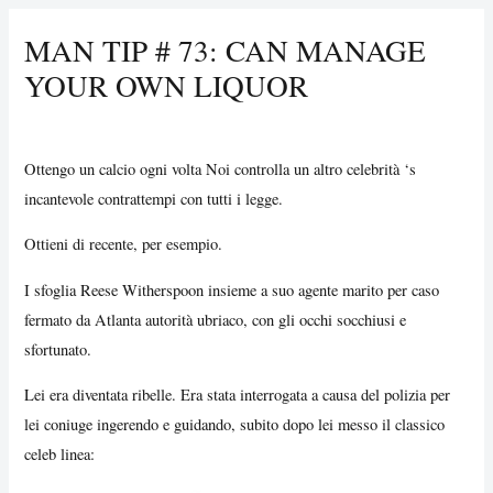
MAN TIP # 73: CAN MANAGE
YOUR OWN LIQUOR
/
Uncategorized
/ By
Vijay Wankhede
Ottengo un calcio ogni volta Noi controlla un altro celebrità ‘s
incantevole contrattempi con tutti i legge.
Ottieni di recente, per esempio.
I sfoglia Reese Witherspoon insieme a suo agente marito per caso
fermato da Atlanta autorità ubriaco, con gli occhi socchiusi e
sfortunato.
Lei era diventata ribelle. Era stata interrogata a causa del polizia per
lei coniuge ingerendo e guidando, subito dopo lei messo il classico
celeb linea: